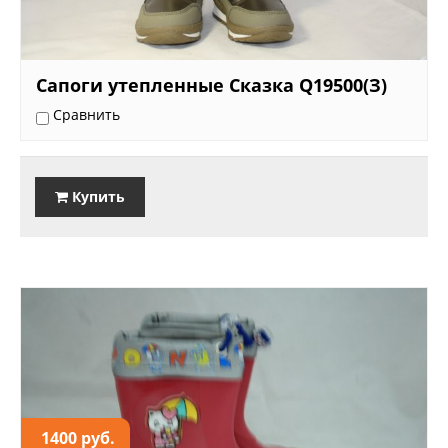
Сапоги утепленные Сказка Q19500(З)
Сравнить
Купить
1400 руб.