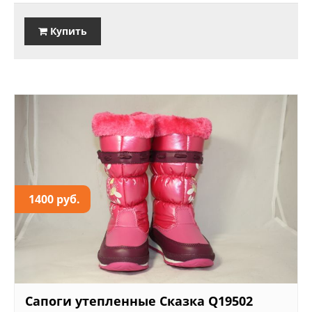
Купить
1400 руб.
Сапоги утепленные Сказка Q19502