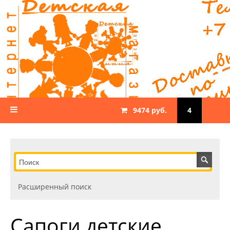
9474 руб.
4
Расширенный поиск
Сапоги детские