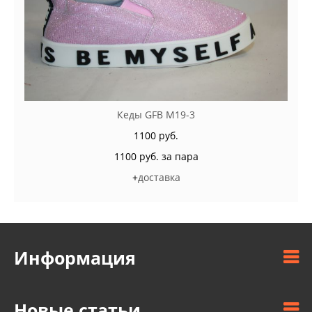
Кеды GFB M19-3
1100 руб.
1100 руб. за пара
+
доставка
Информация
Новые статьи