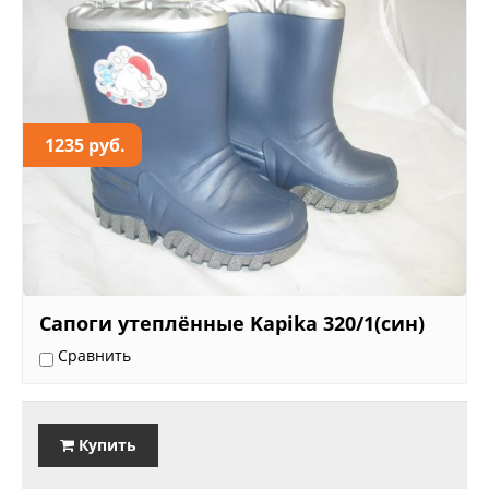
1235 руб.
Сапоги утеплённые Kapika 320/1(син)
Сравнить
Купить