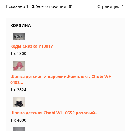
Показано
1
-
3
(всего позиций:
3
)
Страницы:
1
КОРЗИНА
Кеды Сказка Y18817
1 x 1300
Шапка детская и варежки.Комплект. Chobi WH-
0402...
1 x 2824
Шапка детская Chobi WH-0552 розовый...
1 x 4000