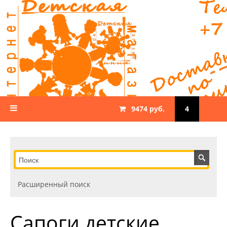
9474 руб.
4
Расширенный поиск
Сапоги детские