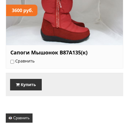
3600 руб.
Сапоги Мышонок B87A135(к)
Сравнить
Купить
Сравнить