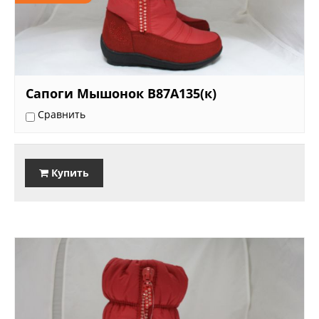
Сапоги Мышонок B87A135(к)
Сравнить
Купить