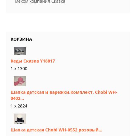
мехом компания Сказка
КОРЗИНА
Кеды Сказка Y18817
1 x 1300
Шапка детская и варежки.Комплект. Chobi WH-
0402...
1 x 2824
Шапка детская Chobi WH-0552 розовый...