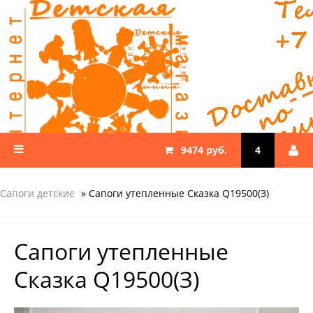
9474 руб.
4
Сапоги детские
» Сапоги утепленные Сказка Q19500(З)
Сапоги утепленные
Сказка Q19500(З)