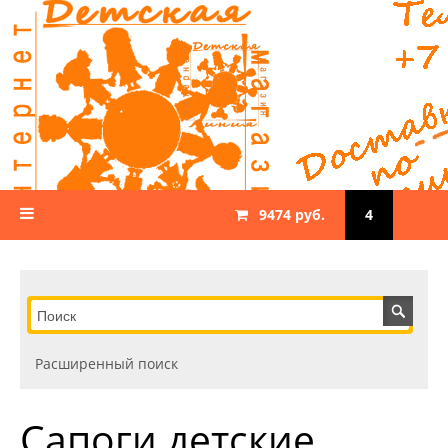
9474 руб.
4
Расширенный поиск
Сапоги детские