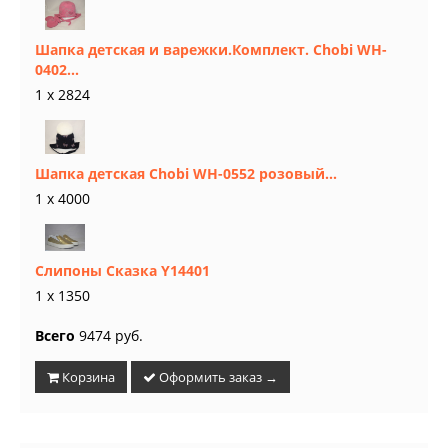
Шапка детская и варежки.Комплект. Chobi WH-
0402...
1 x 2824
Шапка детская Chobi WH-0552 розовый...
1 x 4000
Слипоны Сказка Y14401
1 x 1350
Всего
9474 руб.
Корзина
Оформить заказ →