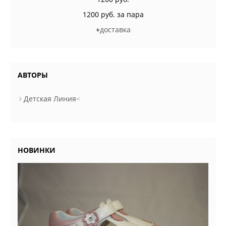
1200 руб. за пара
+
доставка
АВТОРЫ
Детская Линия
<
НОВИНКИ