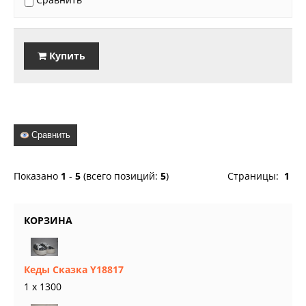
Купить
Сравнить
Показано
1
-
5
(всего позиций:
5
)
Страницы:
1
КОРЗИНА
Кеды Сказка Y18817
1 x 1300