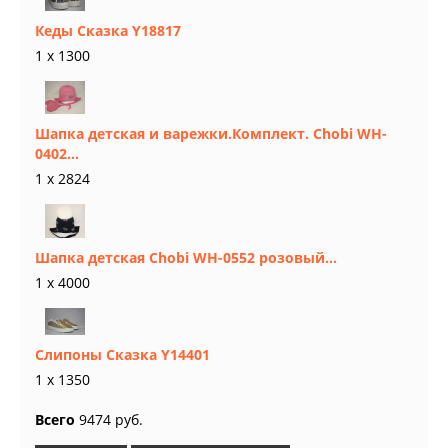
Кеды Сказка Y18817
1 x 1300
Шапка детская и варежки.Комплект. Chobi WH-
0402...
1 x 2824
Шапка детская Chobi WH-0552 розовый...
1 x 4000
Слипоны Сказка Y14401
1 x 1350
Всего
9474 руб.