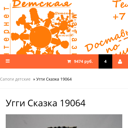
9474 руб.
4
Сапоги детские
» Угги Сказка 19064
Угги Сказка 19064