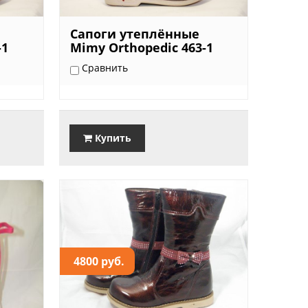
Сапоги утеплённые
-1
Mimy Orthopedic 463-1
Сравнить
Купить
4800 руб.