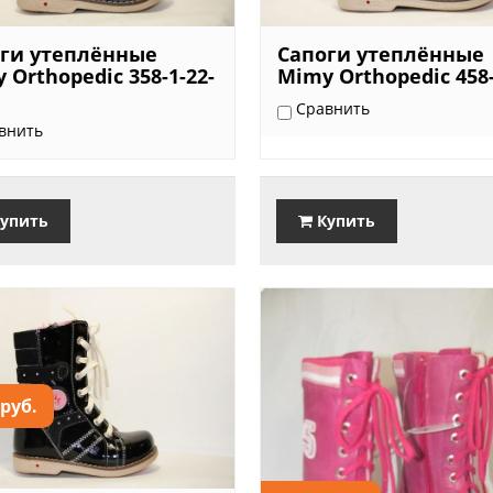
ги утеплённые
Сапоги утеплённые
 Orthopedic 358-1-22-
Mimy Orthopedic 458
Сравнить
внить
упить
Купить
 руб.