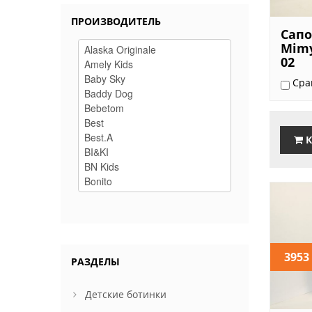
ПРОИЗВОДИТЕЛЬ
Сапо
Mimy
02
Сра
К
3953
РАЗДЕЛЫ
Детские ботинки