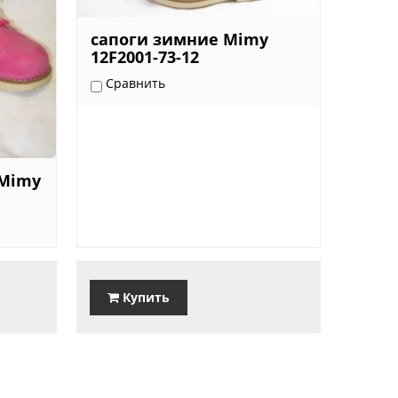
сапоги зимние Mimy
12F2001-73-12
Сравнить
 Mimy
Купить