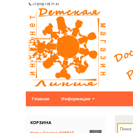
+7 (918) 178 71 41
Главная
Информация
КОРЗИНА
Кеды Сказка Y18817