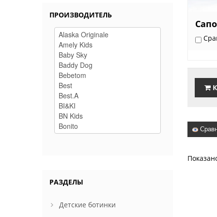
ПРОИЗВОДИТЕЛЬ
Сапо
Сра
К
Сравн
Показан
РАЗДЕЛЫ
Детские ботинки