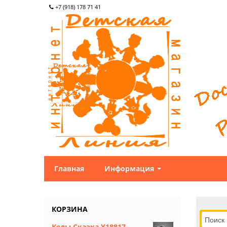
+7 (918) 178 71 41
Главная
Информация
КОРЗИНА
Кеды Сказка Y18817