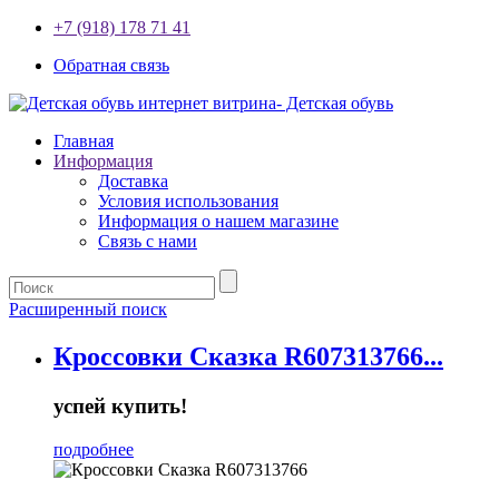
+7 (918) 178 71 41
Обратная связь
Главная
Информация
Доставка
Условия использования
Информация о нашем магазине
Связь с нами
Расширенный поиск
Кроссовки Сказка R607313766...
успей купить!
подробнее