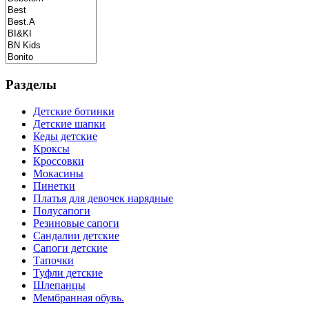
Разделы
Детские ботинки
Детские шапки
Кеды детские
Кроксы
Кроссовки
Мокасины
Пинетки
Платья для девочек нарядные
Полусапоги
Резиновые сапоги
Сандалии детские
Сапоги детские
Тапочки
Туфли детские
Шлепанцы
Мембранная обувь.