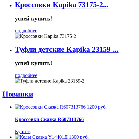
Кроссовки Kapika 73175-2...
успей купить!
подробнее
Туфли детские Kapika 23159-...
успей купить!
подробнее
Новинки
1200 руб.
Кроссовки Сказка R607313766
Купить
1300 руб.