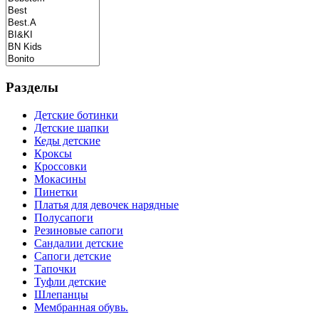
Разделы
Детские ботинки
Детские шапки
Кеды детские
Кроксы
Кроссовки
Мокасины
Пинетки
Платья для девочек нарядные
Полусапоги
Резиновые сапоги
Сандалии детские
Сапоги детские
Тапочки
Туфли детские
Шлепанцы
Мембранная обувь.