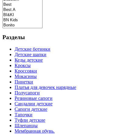
Разделы
Детские ботинки
Детские шапки
Кеды детские
Кроксы
Кроссовки
Мокасины
Пинетки
Платья для девочек нарядные
Полусапоги
Резиновые сапоги
Сандалии детские
Сапоги детские
Тапочки
Туфли детские
Шлепанцы
Мембранная обувь.