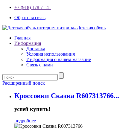
+7 (918) 178 71 41
Обратная связь
Главная
Информация
Доставка
Условия использования
Информация о нашем магазине
Связь с нами
Расширенный поиск
Кроссовки Сказка R607313766...
успей купить!
подробнее