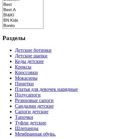
Разделы
Детские ботинки
Детские шапки
Кеды детские
Кроксы
Кроссовки
Мокасины
Пинетки
Платья для девочек нарядные
Полусапоги
Резиновые сапоги
Сандалии детские
Сапоги детские
Тапочки
Туфли детские
Шлепанцы
Мембранная обувь.