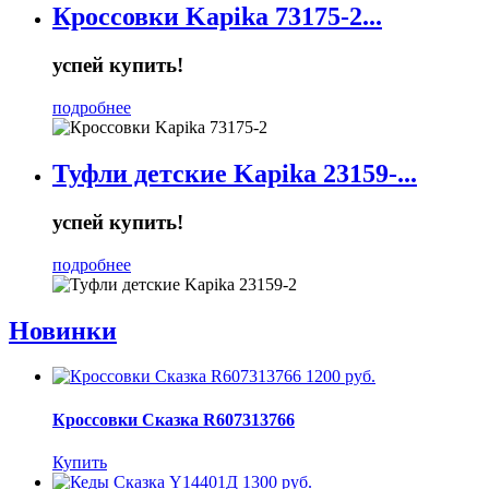
Кроссовки Kapika 73175-2...
успей купить!
подробнее
Туфли детские Kapika 23159-...
успей купить!
подробнее
Новинки
1200 руб.
Кроссовки Сказка R607313766
Купить
1300 руб.