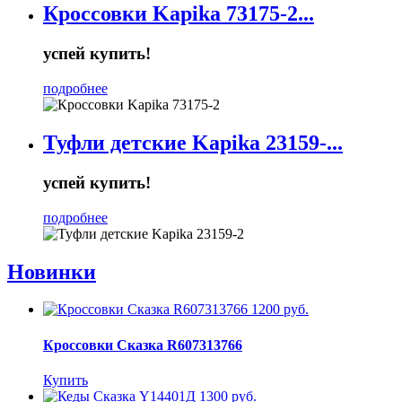
Кроссовки Kapika 73175-2...
успей купить!
подробнее
Туфли детские Kapika 23159-...
успей купить!
подробнее
Новинки
1200 руб.
Кроссовки Сказка R607313766
Купить
1300 руб.