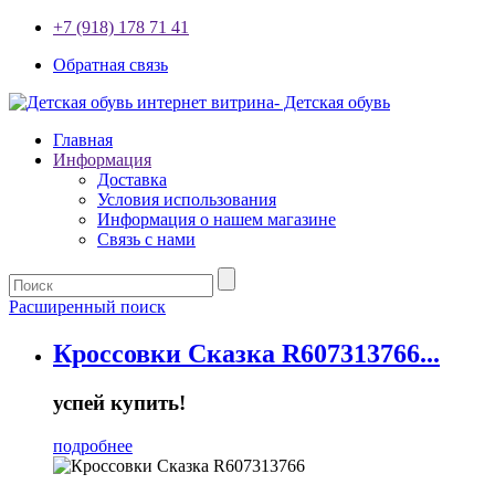
+7 (918) 178 71 41
Обратная связь
Главная
Информация
Доставка
Условия использования
Информация о нашем магазине
Связь с нами
Расширенный поиск
Кроссовки Сказка R607313766...
успей купить!
подробнее