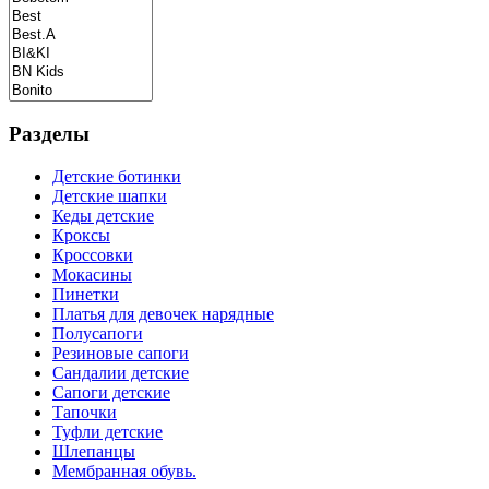
Разделы
Детские ботинки
Детские шапки
Кеды детские
Кроксы
Кроссовки
Мокасины
Пинетки
Платья для девочек нарядные
Полусапоги
Резиновые сапоги
Сандалии детские
Сапоги детские
Тапочки
Туфли детские
Шлепанцы
Мембранная обувь.