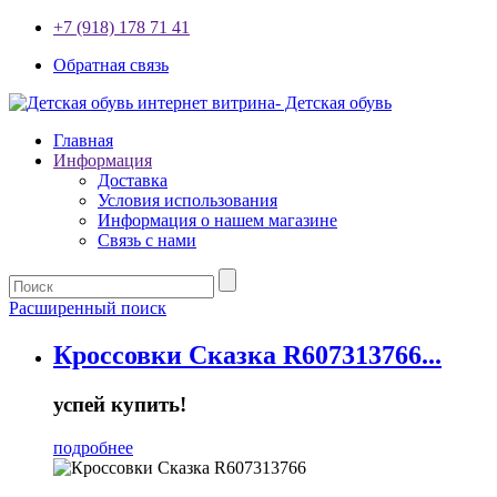
+7 (918) 178 71 41
Обратная связь
Главная
Информация
Доставка
Условия использования
Информация о нашем магазине
Связь с нами
Расширенный поиск
Кроссовки Сказка R607313766...
успей купить!
подробнее