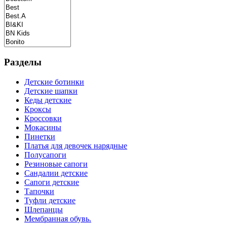
Разделы
Детские ботинки
Детские шапки
Кеды детские
Кроксы
Кроссовки
Мокасины
Пинетки
Платья для девочек нарядные
Полусапоги
Резиновые сапоги
Сандалии детские
Сапоги детские
Тапочки
Туфли детские
Шлепанцы
Мембранная обувь.