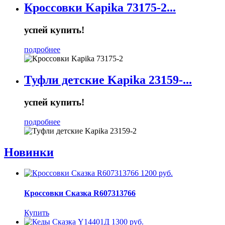
Кроссовки Kapika 73175-2...
успей купить!
подробнее
Туфли детские Kapika 23159-...
успей купить!
подробнее
Новинки
1200 руб.
Кроссовки Сказка R607313766
Купить
1300 руб.