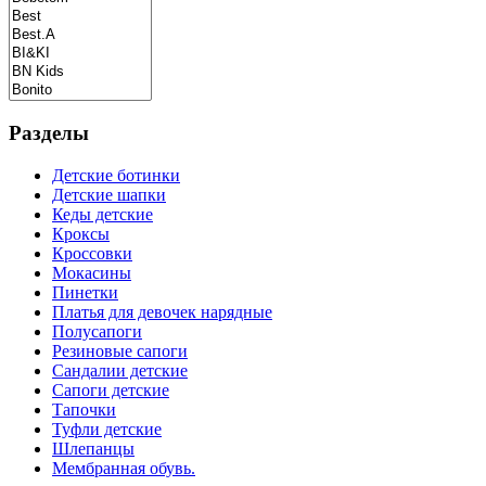
Разделы
Детские ботинки
Детские шапки
Кеды детские
Кроксы
Кроссовки
Мокасины
Пинетки
Платья для девочек нарядные
Полусапоги
Резиновые сапоги
Сандалии детские
Сапоги детские
Тапочки
Туфли детские
Шлепанцы
Мембранная обувь.