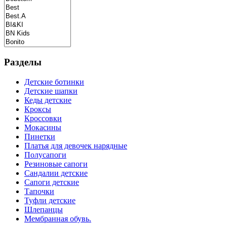
Разделы
Детские ботинки
Детские шапки
Кеды детские
Кроксы
Кроссовки
Мокасины
Пинетки
Платья для девочек нарядные
Полусапоги
Резиновые сапоги
Сандалии детские
Сапоги детские
Тапочки
Туфли детские
Шлепанцы
Мембранная обувь.