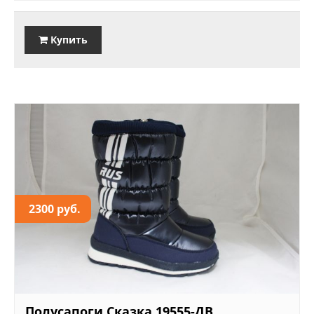
Купить
2300 руб.
Полусапоги Сказка 19555-ДВ