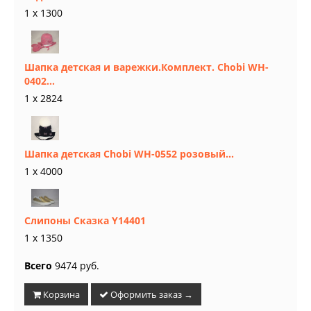
1 x 1300
Шапка детская и варежки.Комплект. Chobi WH-
0402...
1 x 2824
Шапка детская Chobi WH-0552 розовый...
1 x 4000
Слипоны Сказка Y14401
1 x 1350
Всего
9474 руб.
Корзина
Оформить заказ →