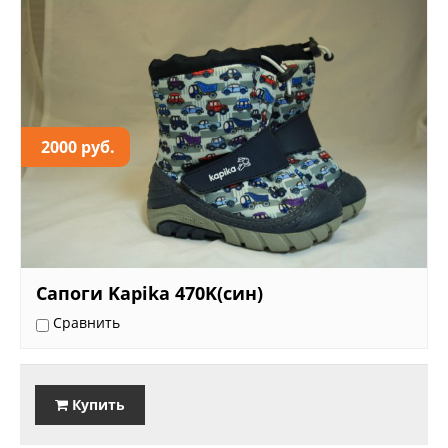
2000 руб.
Сапоги Kapika 470K(син)
Сравнить
Купить