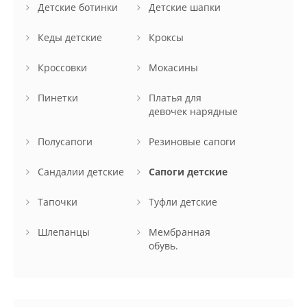
Детские ботинки
Детские шапки
Кеды детские
Кроксы
Кроссовки
Мокасины
Пинетки
Платья для
девочек нарядные
Полусапоги
Резиновые сапоги
Сандалии детские
Сапоги детские
Тапочки
Туфли детские
Шлепанцы
Мембранная
обувь.