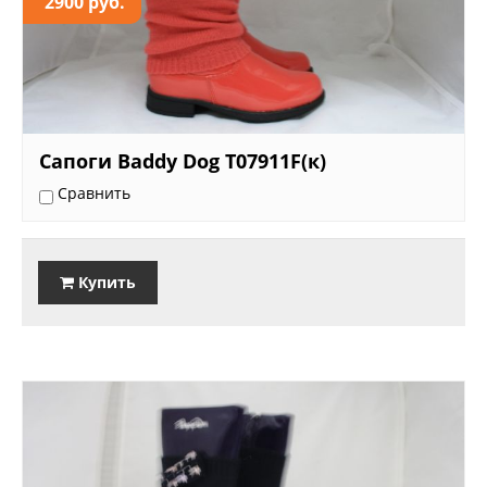
2900 руб.
Сапоги Baddy Dog T07911F(к)
Сравнить
Купить