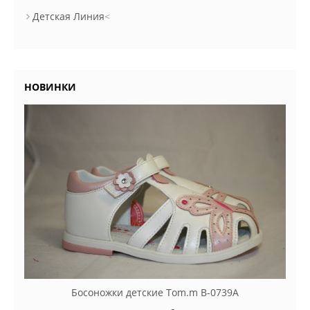
Детская Линия
<
НОВИНКИ
Босоножки детские Tom.m B-0739A