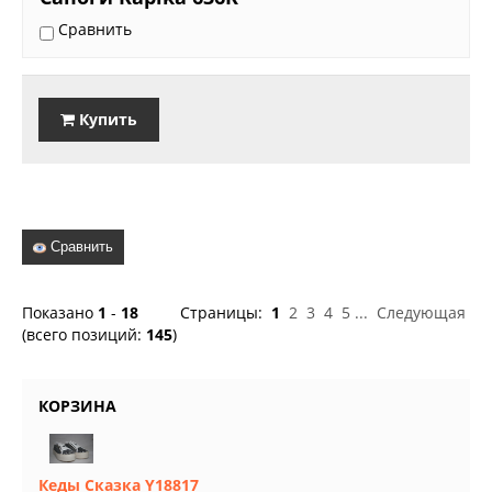
Сравнить
Купить
Сравнить
Показано
1
-
18
Страницы:
1
2
3
4
5
...
Следующая
(всего позиций:
145
)
КОРЗИНА
Кеды Сказка Y18817