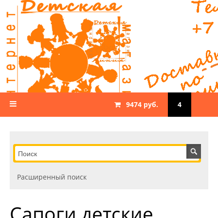
9474 руб.
4
Расширенный поиск
Сапоги детские