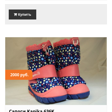
Купить
2000 руб.
Сапоги Kapika 636K