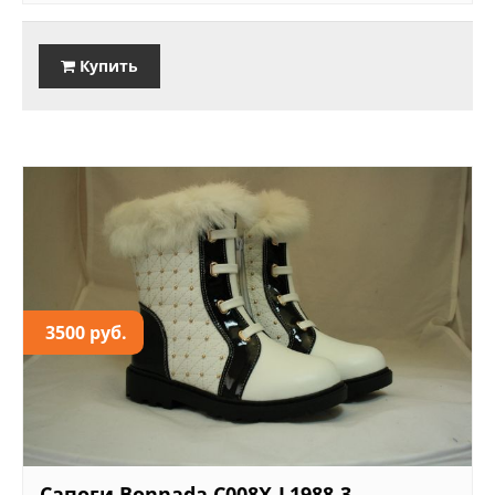
Купить
3500 руб.
Сапоги Bonnada C008X-L1988-3