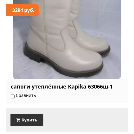
3294 руб.
сапоги утеплённые Kapika 63066ш-1
Сравнить
Купить