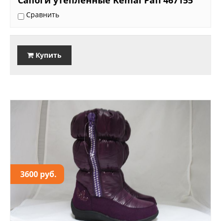
Сапоги утеплённые Kemal Pafi 467155
Сравнить
Купить
3600 руб.