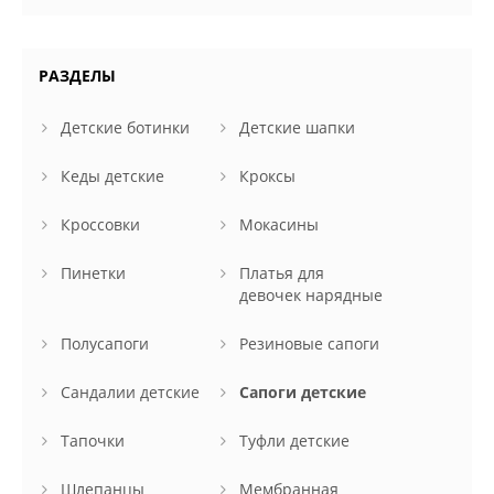
РАЗДЕЛЫ
Детские ботинки
Детские шапки
Кеды детские
Кроксы
Кроссовки
Мокасины
Пинетки
Платья для
девочек нарядные
Полусапоги
Резиновые сапоги
Сандалии детские
Сапоги детские
Тапочки
Туфли детские
Шлепанцы
Мембранная