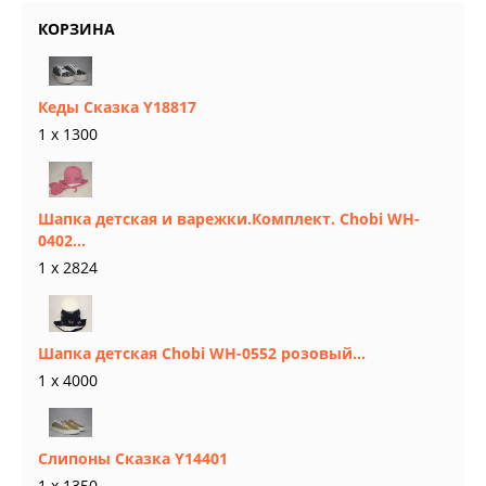
КОРЗИНА
Кеды Сказка Y18817
1 x 1300
Шапка детская и варежки.Комплект. Chobi WH-
0402...
1 x 2824
Шапка детская Chobi WH-0552 розовый...
1 x 4000
Слипоны Сказка Y14401
1 x 1350