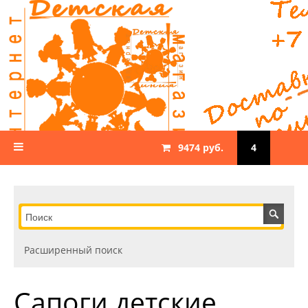
9474 руб.
4
Расширенный поиск
Сапоги детские