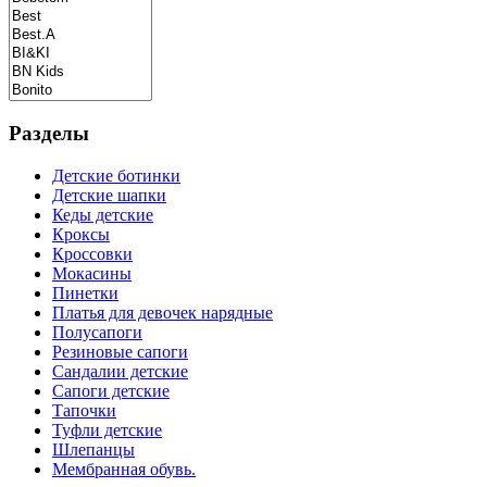
Разделы
Детские ботинки
Детские шапки
Кеды детские
Кроксы
Кроссовки
Мокасины
Пинетки
Платья для девочек нарядные
Полусапоги
Резиновые сапоги
Сандалии детские
Сапоги детские
Тапочки
Туфли детские
Шлепанцы
Мембранная обувь.