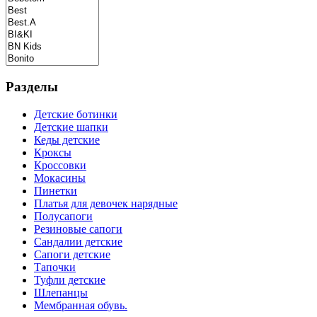
Разделы
Детские ботинки
Детские шапки
Кеды детские
Кроксы
Кроссовки
Мокасины
Пинетки
Платья для девочек нарядные
Полусапоги
Резиновые сапоги
Сандалии детские
Сапоги детские
Тапочки
Туфли детские
Шлепанцы
Мембранная обувь.