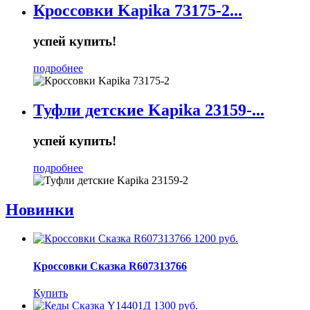
Кроссовки Kapika 73175-2...
успей купить!
подробнее
Туфли детские Kapika 23159-...
успей купить!
подробнее
Новинки
1200 руб.
Кроссовки Сказка R607313766
Купить
1300 руб.