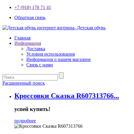
+7 (918) 178 71 41
Обратная связь
Главная
Информация
Доставка
Условия использования
Информация о нашем магазине
Связь с нами
Расширенный поиск
Кроссовки Сказка R607313766...
успей купить!
подробнее