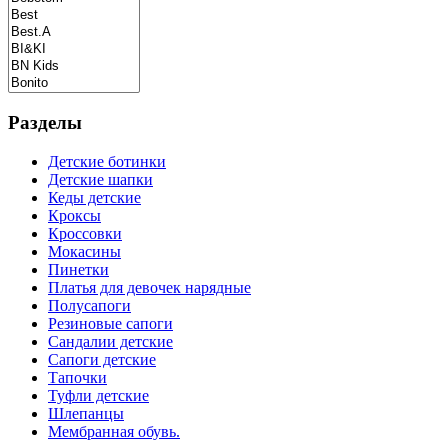
Разделы
Детские ботинки
Детские шапки
Кеды детские
Кроксы
Кроссовки
Мокасины
Пинетки
Платья для девочек нарядные
Полусапоги
Резиновые сапоги
Сандалии детские
Сапоги детские
Тапочки
Туфли детские
Шлепанцы
Мембранная обувь.