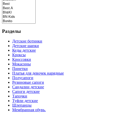
Разделы
Детские ботинки
Детские шапки
Кеды детские
Кроксы
Кроссовки
Мокасины
Пинетки
Платья для девочек нарядные
Полусапоги
Резиновые сапоги
Сандалии детские
Сапоги детские
Тапочки
Туфли детские
Шлепанцы
Мембранная обувь.