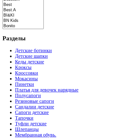
Разделы
Детские ботинки
Детские шапки
Кеды детские
Кроксы
Кроссовки
Мокасины
Пинетки
Платья для девочек нарядные
Полусапоги
Резиновые сапоги
Сандалии детские
Сапоги детские
Тапочки
Туфли детские
Шлепанцы
Мембранная обувь.