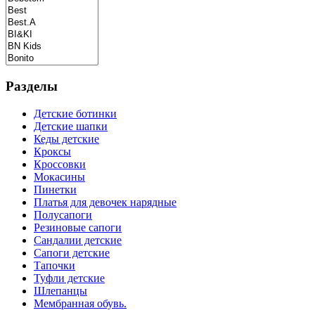
Разделы
Детские ботинки
Детские шапки
Кеды детские
Кроксы
Кроссовки
Мокасины
Пинетки
Платья для девочек нарядные
Полусапоги
Резиновые сапоги
Сандалии детские
Сапоги детские
Тапочки
Туфли детские
Шлепанцы
Мембранная обувь.