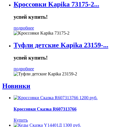
Кроссовки Kapika 73175-2...
успей купить!
подробнее
Туфли детские Kapika 23159-...
успей купить!
подробнее
Новинки
1200 руб.
Кроссовки Сказка R607313766
Купить
1300 руб.