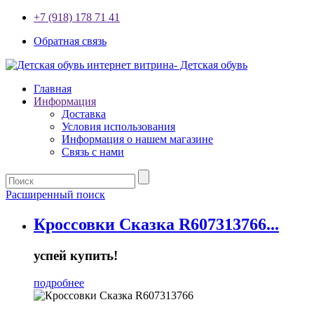
+7 (918) 178 71 41
Обратная связь
Главная
Информация
Доставка
Условия использования
Информация о нашем магазине
Связь с нами
Расширенный поиск
Кроссовки Сказка R607313766...
успей купить!
подробнее