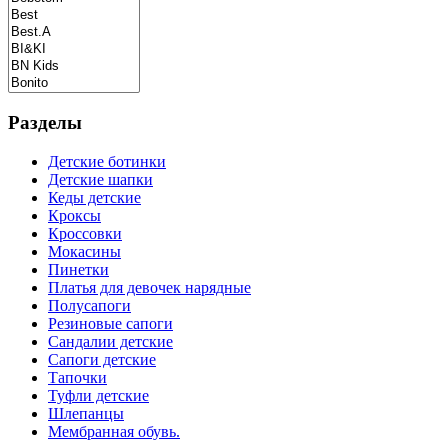
Разделы
Детские ботинки
Детские шапки
Кеды детские
Кроксы
Кроссовки
Мокасины
Пинетки
Платья для девочек нарядные
Полусапоги
Резиновые сапоги
Сандалии детские
Сапоги детские
Тапочки
Туфли детские
Шлепанцы
Мембранная обувь.