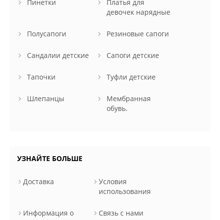
Пинетки
Платья для
девочек нарядные
Полусапоги
Резиновые сапоги
Сандалии детские
Сапоги детские
Тапочки
Туфли детские
Шлепанцы
Мембранная
обувь.
УЗНАЙТЕ БОЛЬШЕ
Доставка
Условия
использования
Информация о
Связь с нами