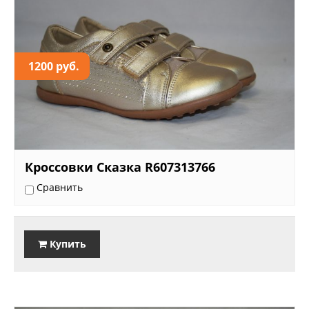
1200 руб.
Кроссовки Сказка R607313766
Сравнить
Купить